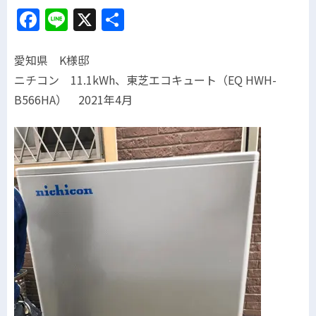
Facebook
Line
X
共
有
愛知県 K様邸
ニチコン 11.1kWh、東芝エコキュート（EQ HWH-
B566HA） 2021年4月