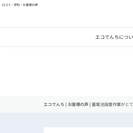
口コミ・評判・お客様の声
エコでんちにつ
エコでんち
|
お客様の声
|
蓄電池設置作業がと