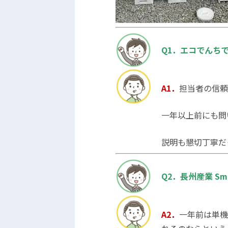
Q1．エコでんち
A1．
担当者の信頼
一年以上前にも問
説明も懇切丁寧だ
Q2．長州産業 Sm
A2．
一年前は単機