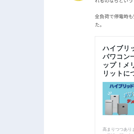
れるのならという
全負荷で停電時も
た。