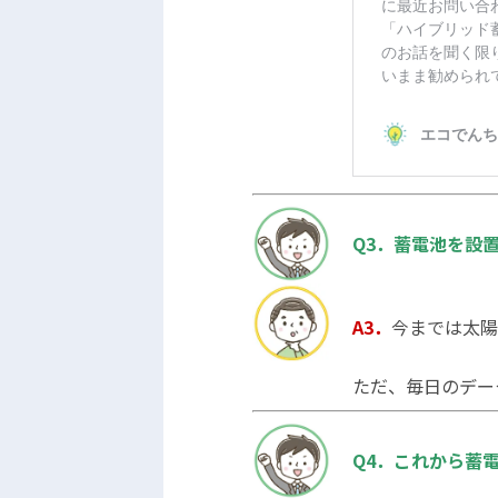
Q3．蓄電池を設
A3．
今までは太陽
ただ、毎日のデー
Q4．これから蓄