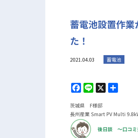
蓄電池設置作業
た！
2021.04.03
蓄電池
Facebook
Line
X
共
有
茨城県 F様邸
長州産業 Smart PV Multi 
後日談 ～口コミ