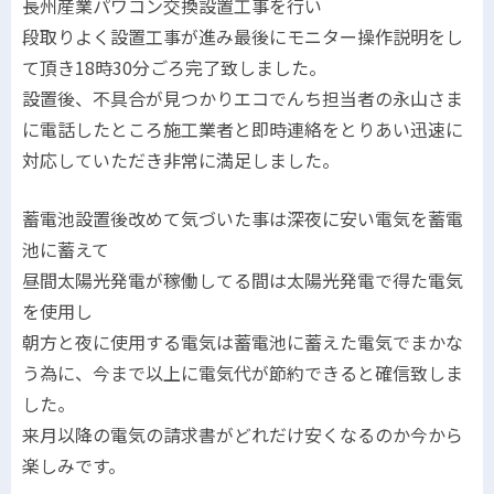
長州産業パワコン交換設置工事を行い
段取りよく設置工事が進み最後にモニター操作説明をし
て頂き18時30分ごろ完了致しました。
設置後、不具合が見つかりエコでんち担当者の永山さま
に電話したところ施工業者と即時連絡をとりあい迅速に
対応していただき非常に満足しました。
蓄電池設置後改めて気づいた事は深夜に安い電気を蓄電
池に蓄えて
昼間太陽光発電が稼働してる間は太陽光発電で得た電気
を使用し
朝方と夜に使用する電気は蓄電池に蓄えた電気でまかな
う為に、今まで以上に電気代が節約できると確信致しま
した。
来月以降の電気の請求書がどれだけ安くなるのか今から
楽しみです。