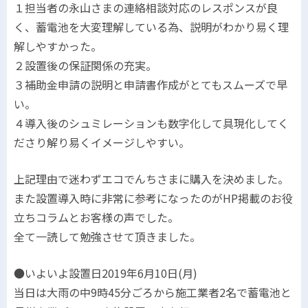
１担当者の永山さまの連絡相談対応のレスポンスが良
く、蓄電池を大変理解している為、説明がわかり易く理
解しやすかった。
２設置後の保証関係の充実。
３補助金申請の説明と申請書作成がとてもスムーズで早
い。
４導入後のシュミレーションも数字化して具現化してく
ださり解り易くイメージしやすい。
上記理由で迷わずエコでんちさまに購入を決めました。
また設置導入時に非常に参考になったのがHP掲載のお役
立ちコラムとお客様の声でした。
全て一読して勉強させて頂きました。
●いよいよ設置日2019年6月10日(月)
当日は大雨の中9時45分ごろから施工業者2名で蓄電池と