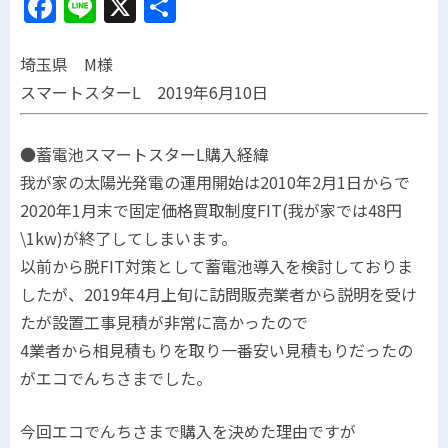
Facebook
Line
X
共
有
埼玉県 M様
スマートスターL 2019年6月10日
●蓄電池スマートスターL購入経緯
我が家の太陽光発電の運用開始は2010年2月1日からで
2020年1月末で固定価格買取制度FIT(我が家では48円
\1kw)が終了してしまいます。
以前から脱FIT対策として蓄電池導入を検討しておりま
したが、2019年4月上旬に訪問販売業者から説明を受け
たが設置工事見積が非常に高かったので
4業者から相見積もりを取り一番安い見積もりだったの
がエコでんちさまでした。
今回エコでんちさまで購入を決めた理由ですが