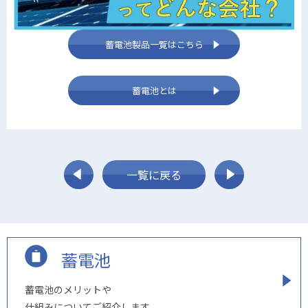
蓄電池製品一覧はこちら
蓄電池とは
一覧に戻る
蓄電池
蓄電池のメリットや
仕組みについてご紹介します。