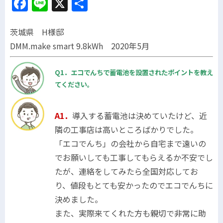
Facebook
Line
X
共
有
茨城県 H様邸
DMM.make smart 9.8kWh 2020年5月
Q1．エコでんちで蓄電池を設置されたポイントを教え
てください。
A1．
導入する蓄電池は決めていたけど、近
隣の工事店は高いところばかりでした。
「エコでんち」の会社から自宅まで遠いの
でお願いしても工事してもらえるか不安でし
たが、連絡をしてみたら全国対応してお
り、値段もとても安かったのでエコでんちに
決めました。
また、実際来てくれた方も親切で非常に助