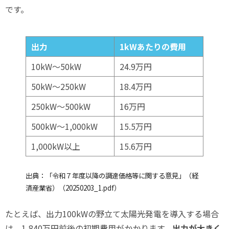
です。
出力
1kWあたりの費用
10kW～50kW
24.9万円
50kW～250kW
18.4万円
250kW～500kW
16万円
500kW～1,000kW
15.5万円
1,000kW以上
15.6万円
出典：「令和７年度以降の調達価格等に関する意見」（経
済産業省）（
20250203_1.pdf
）
たとえば、出力100kWの野立て太陽光発電を導入する場合
は、1,840万円前後の初期費用がかかります。
出力が大きく