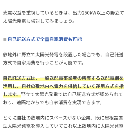
売電収益を重視しているときは、出力250kW以上の野立て
太陽光発電も検討してみましょう。
自己託送方式で全量自家消費も可能
敷地外に野立て太陽光発電を設置した場合でも、自己託送
方式で自家消費を行うことが可能です。
自己託送方式は、一般送配電事業者の所有する送配電網を
活用し、自社の敷地内へ電力を供給していく運用方式を指
します。
野立て太陽光発電では自己託送方式が認められて
おり、遠隔地からでも自家消費を実現できます。
とくに自社の敷地内にスペースがない企業、既に屋根設置
型太陽光発電を導入していてこれ以上敷地内に太陽光発電