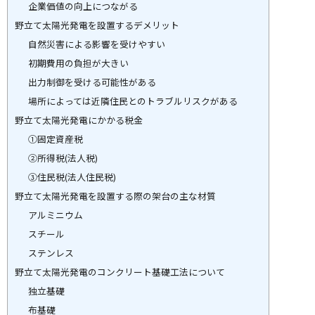
企業価値の向上につながる
野立て太陽光発電を設置するデメリット
自然災害による影響を受けやすい
初期費用の負担が大きい
出力制御を受ける可能性がある
場所によっては近隣住民とのトラブルリスクがある
野立て太陽光発電にかかる税金
①固定資産税
②所得税(法人税)
③住民税(法人住民税)
野立て太陽光発電を設置する際の架台の主な材質
アルミニウム
スチール
ステンレス
野立て太陽光発電のコンクリート基礎工法について
独立基礎
布基礎