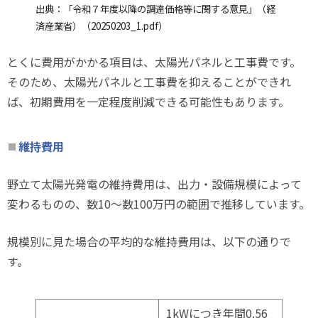
出典：「令和７年度以降の調達価格等に関する意見」（経
済産業省）（
20250203_1.pdf
）
とくに費用がかかる項目は、太陽光パネルと工事費です。
そのため、太陽光パネルと工事費を抑えることができれ
ば、初期費用を一定程度削減できる可能性もあります。
維持費用
野立て太陽光発電の維持費用は、出力・設備規模によって
変わるものの、数10～数100万円の範囲で推移しています。
規模別に見た場合の平均的な維持費用は、以下の通りで
す。
1kWにつき年間0.56