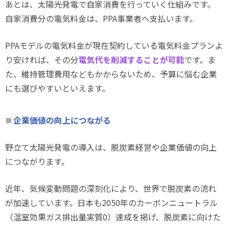
あとは、太陽光発電で自家消費を行っていく仕組みです。
自家消費分の電気料金は、PPA事業者へ支払います。
PPAモデルの電気料金が現在契約している電気料金プランよ
り安ければ、その分
電気代を削減することが可能
です。ま
た、維持管理費用などもかからないため、予算に悩む企業
にも選びやすいといえます。
企業価値の向上につながる
野立て太陽光発電の導入は、脱炭素経営や企業価値の向上
につながります。
近年、気候変動問題の深刻化により、世界で脱炭素の流れ
が加速しています。日本も2050年のカーボンニュートラル
（温室効果ガス排出量実質0）達成を掲げ、脱炭素に向けた