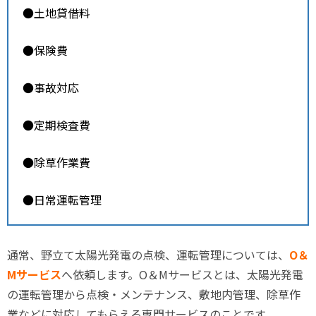
●土地貸借料
●保険費
●事故対応
●定期検査費
●除草作業費
●日常運転管理
通常、野立て太陽光発電の点検、運転管理については、
O＆
Mサービス
へ依頼します。O＆Mサービスとは、太陽光発電
の運転管理から点検・メンテナンス、敷地内管理、除草作
業などに対応してもらえる専門サービスのことです。