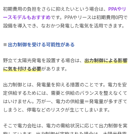
初期費用の負担をさらに抑えたいという場合は、
PPAやリ
ースモデルもおすすめ
です。PPAやリースは初期費用0円で
設備を導入でき、なおかつ発電した電気を活用できます。
出力制御を受ける可能性がある
野立て太陽光発電を設置する場合は、
出力制御による影響
に気を付ける必要
があります。
出力制御とは、発電量を抑える措置のことです。電力を安
定供給するためには、需要と供給のバランスを整えなくて
はいけません。万が一、電力の供給量＝発電量が多すぎて
しまうと、停電などのリスクが生じてしまいます。
そこで電力会社は、電力の需給状況に応じて出力制御を実
施しています。出力制御が実施された場合は、太陽光発電