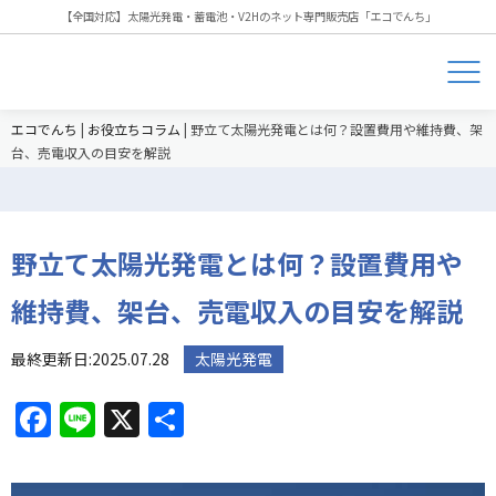
【全国対応】太陽光発電・蓄電池・V2Hのネット専門販売店「エコでんち」
エコでんち
|
お役立ちコラム
|
野立て太陽光発電とは何？設置費用や維持費、架
台、売電収入の目安を解説
野立て太陽光発電とは何？設置費用や
維持費、架台、売電収入の目安を解説
最終更新日:2025.07.28
太陽光発電
Facebook
Line
X
共
有