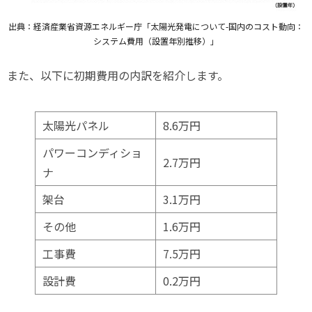
出典：経済産業省資源エネルギー庁「太陽光発電について-国内のコスト動向：
システム費用（設置年別推移）」
また、以下に初期費用の内訳を紹介します。
太陽光パネル
8.6万円
パワーコンディショ
2.7万円
ナ
架台
3.1万円
その他
1.6万円
工事費
7.5万円
設計費
0.2万円