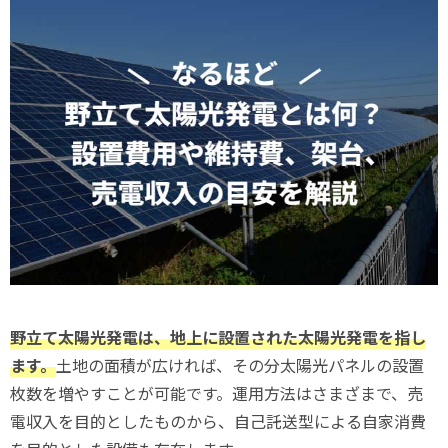
野立て太陽光発電は、地上に設置された太陽光発電を指し
ます。
土地の面積が広ければ、その分太陽光パネルの設置
枚数を増やすことが可能です。運用方法はさまざまで、売
電収入を目的としたものから、自己託送型による自家消費