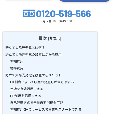
0120-519-566
月～金 10：00-19：00
目次
[
非表示
]
野立て太陽光発電とは何？
野立て太陽光発電の設置にかかる費用
初期費用
維持費用
野立て太陽光発電を設置するメリット
FIT制度によって収益の見通しが立ちやすい
土地を有効活用できる
FIP制度を活用できる
自己託送方式で全量自家消費も可能
初期費用0円のサービスで事業をスタートできる