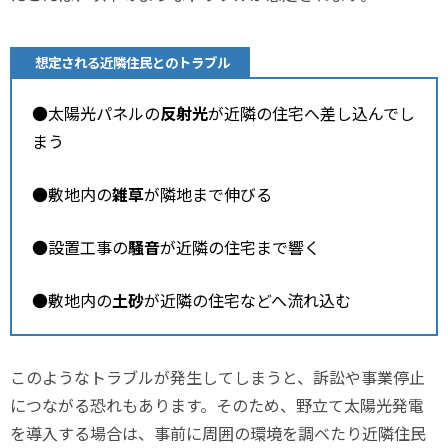
想定される近隣住民とのトラブル
●太陽光パネルの
反射光
が近隣の住宅へ差し込んでし
まう
●敷地内の
雑草
が隣地まで伸びる
●設置工事の
騒音
が近隣の住宅まで響く
●敷地内の
土砂
が近隣の住宅などへ流れ込む
このようなトラブルが発生してしまうと、訴訟や事業停止
につながる恐れもあります。そのため、野立て太陽光発電
を導入する場合は、事前に周囲の環境を調べたり近隣住民