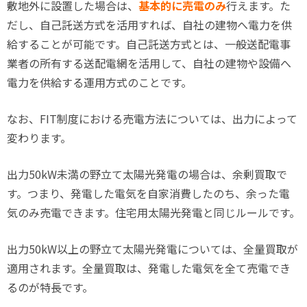
敷地外に設置した場合は、
基本的に売電のみ
行えます。た
だし、自己託送方式を活用すれば、自社の建物へ電力を供
給することが可能です。自己託送方式とは、一般送配電事
業者の所有する送配電網を活用して、自社の建物や設備へ
電力を供給する運用方式のことです。
なお、FIT制度における売電方法については、出力によって
変わります。
出力50kW未満の野立て太陽光発電の場合は、余剰買取で
す。つまり、発電した電気を自家消費したのち、余った電
気のみ売電できます。住宅用太陽光発電と同じルールです。
出力50kW以上の野立て太陽光発電については、全量買取が
適用されます。全量買取は、発電した電気を全て売電でき
るのが特長です。