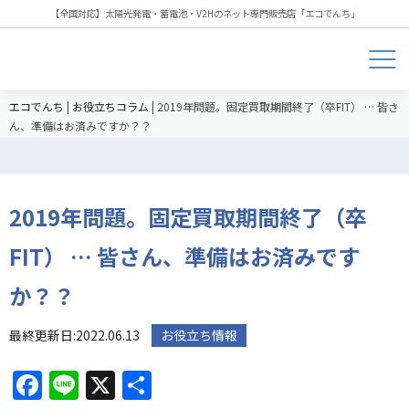
【全国対応】太陽光発電・蓄電池・V2Hのネット専門販売店「エコでんち」
エコでんち
|
お役立ちコラム
|
2019年問題。固定買取期間終了（卒FIT） … 皆さ
ん、準備はお済みですか？？
2019年問題。固定買取期間終了（卒
FIT） … 皆さん、準備はお済みです
か？？
最終更新日:2022.06.13
お役立ち情報
Facebook
Line
X
共