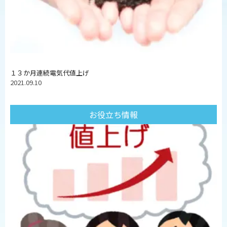
１３か月連続電気代値上げ
2021.09.10
お役立ち情報