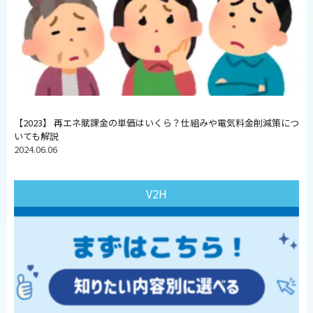
【2023】 再エネ賦課金の単価はいくら？仕組みや電気料金削減策につ
いても解説
2024.06.06
V2H