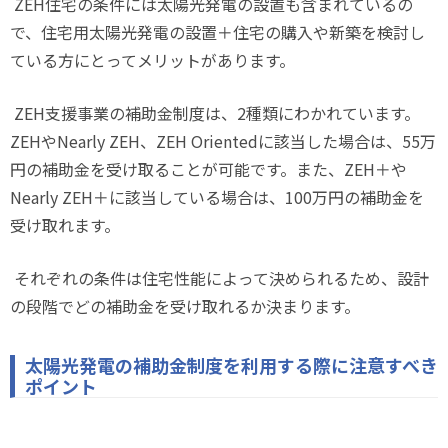
ZEH
住宅の条件には太陽光発電の設置も含まれているの
で、住宅用太陽光発電の設置＋住宅の購入や新築を検討し
ている方にとってメリットがあります。
ZEH
支援事業の補助金制度は、
2
種類にわかれています。
ZEH
や
Nearly ZEH
、
ZEH Oriented
に該当した場合は、
55
万
円の補助金を受け取ることが可能です。また、
ZEH
＋や
Nearly ZEH
＋に該当している場合は、
100
万円の補助金を
受け取れます。
それぞれの条件は住宅性能によって決められるため、設計
の段階でどの補助金を受け取れるか決まります。
太陽光発電の補助金制度を利用する際に注意すべき
ポイント