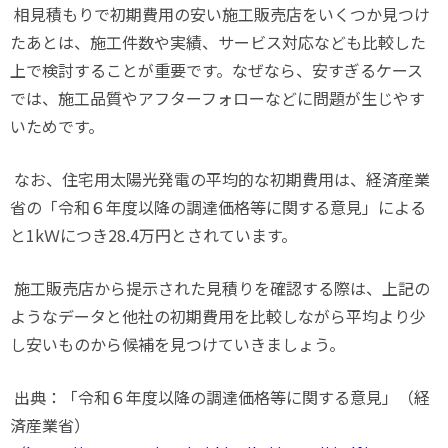
相見積もりで初期費用の安い施工販売店をいくつか見つけ
たあとは、施工件数や実績、サービス対応なども比較した
上で検討することが重要です。なぜなら、安すぎるケース
では、施工品質やアフターフォローなどに問題が生じやす
いためです。
なお、住宅用太陽光発電の平均的な初期費用は、経済産業
省の「令和６年度以降の調達価格等に関する意見」による
と
1k
Ｗにつき
28.4
万円とされています。
施工販売店から提示された見積りを確認する際は、上記の
ようなデータと他社の初期費用を比較しながら平均より少
し安いものから候補を見つけていきましょう。
出典：「令和６年度以降の調達価格等に関する意見」（経
済産業省）