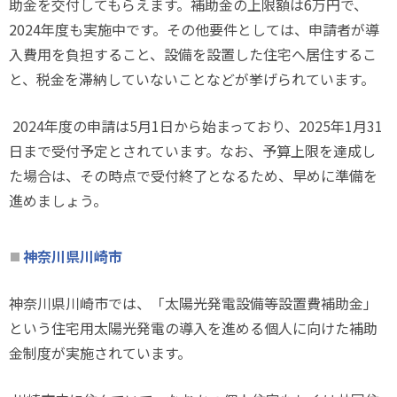
助金を交付してもらえます。補助金の上限額は
6
万円で、
2024
年度も実施中です。その他要件としては、申請者が導
入費用を負担すること、設備を設置した住宅へ居住するこ
と、税金を滞納していないことなどが挙げられています。
2024
年度の申請は
5
月
1
日から始まっており、
2025
年
1
月
31
日まで受付予定とされています。なお、予算上限を達成し
た場合は、その時点で受付終了となるため、早めに準備を
進めましょう。
神奈川県川崎市
神奈川県川崎市では、「太陽光発電設備等設置費補助金」
という住宅用太陽光発電の導入を進める個人に向けた補助
金制度が実施されています。