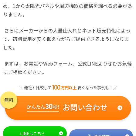
め、
1
から太陽光パネルや周辺機器の価格を調べる必要があ
りません。
さらにメーカーからの大量仕入れとネット販売特化によっ
て、初期費用を安く抑えながらご提供できるようになりま
した。
まずは、お電話や
Web
フォーム、公式
LINE
よりぜひお気軽
にご相談ください。
100
＼ 他社と比較して
万円以上
安くなった事例も！／
LINEはこちら