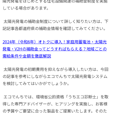
陽光発電をはじめとする住宅設備関連の補助金制度を実施
している場合があります。
太陽光発電の補助金制度について詳しく知りたい方は、下
記記事各都道府県の補助金情報を確認してみてください。
2024年（令和6年）オトクに導入！家庭用蓄電池・太陽光
発電・V2Hの補助金ってどうすればもらえる？地域ごとの
需給条件や金額を徹底解説
太陽光発電の初期費用を抑えながら導入したい方は、今回
の記事を参考にしながらエコでんちで太陽光発電システム
を検討してみてはいかがでしょうか。
エコでんちでは、環境省公的資格「うちエコ診断士」を取
得した専門アドバイザーが、ヒアリングを実施し、お客様
の予算やご要望に合った製品をご提案いたします。そのた