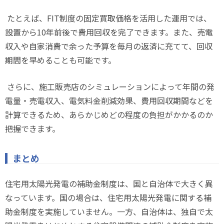
たとえば、
FIT
制度の固定買取価格を活用した運用では、
設置から
10
年前後で費用回収を完了できます。また、売電
収入や自家消費で余った予算を毎月の返済に充てて、回収
期間を早めることも可能です。
さらに、施工販売店のシミュレーションによって年間の発
電量・売電収入、電気料金削減効果、費用回収期間などを
計算できるため、あらかじめどの程度の負担がかかるのか
把握できます。
まとめ
住宅用太陽光発電の補助金制度は、国と自治体で大きく異
なっています。国の場合は、住宅用太陽光発電に関する補
助金制度を実施していません。一方、自治体は、独自で太