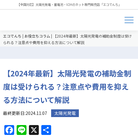
【全国対応】太陽光発電・蓄電池・V2Hのネット専門販売店「エコでんち」
エコでんち
|
お役立ちコラム
|
【2024年最新】太陽光発電の補助金制度は受け
られる？注意点や費用を抑える方法について解説
【2024年最新】太陽光発電の補助金制
度は受けられる？注意点や費用を抑え
る方法について解説
最終更新日:2024.11.07
太陽光発電
Facebook
Line
X
共