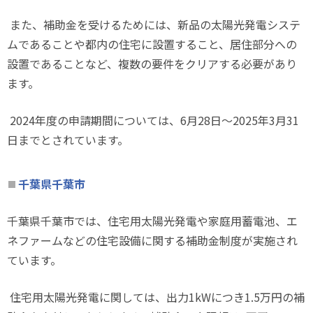
また、補助金を受けるためには、新品の太陽光発電システ
ムであることや都内の住宅に設置すること、居住部分への
設置であることなど、複数の要件をクリアする必要があり
ます。
2024
年度の申請期間については、
6
月
28
日～
2025
年
3
月
31
日までとされています。
千葉県千葉市
千葉県千葉市では、住宅用太陽光発電や家庭用蓄電池、エ
ネファームなどの住宅設備に関する補助金制度が実施され
ています。
住宅用太陽光発電に関しては、出力
1kW
につき
1.5
万円の補