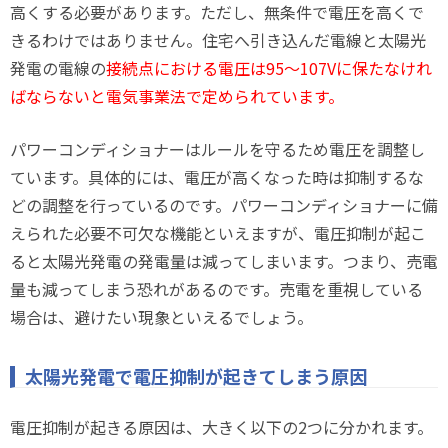
高くする必要があります。ただし、無条件で電圧を高くで
きるわけではありません。住宅へ引き込んだ電線と太陽光
発電の電線の
接続点における電圧は95～107Vに保たなけれ
ばならないと電気事業法で定められています。
パワーコンディショナーはルールを守るため電圧を調整し
ています。具体的には、電圧が高くなった時は抑制するな
どの調整を行っているのです。パワーコンディショナーに備
えられた必要不可欠な機能といえますが、電圧抑制が起こ
ると太陽光発電の発電量は減ってしまいます。つまり、売電
量も減ってしまう恐れがあるのです。売電を重視している
場合は、避けたい現象といえるでしょう。
太陽光発電で電圧抑制が起きてしまう原因
電圧抑制が起きる原因は、大きく以下の2つに分かれます。