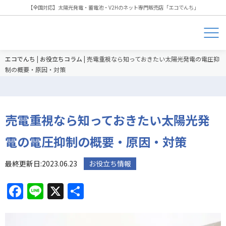
【全国対応】太陽光発電・蓄電池・V2Hのネット専門販売店「エコでんち」
エコでんち
|
お役立ちコラム
|
売電重視なら知っておきたい太陽光発電の電圧抑
制の概要・原因・対策
売電重視なら知っておきたい太陽光発
電の電圧抑制の概要・原因・対策
最終更新日:2023.06.23
お役立ち情報
Facebook
Line
X
共
有