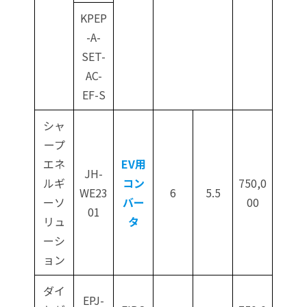
KPEP
-A-
SET-
AC-
EF-S
シャ
ープ
エネ
EV用
JH-
ルギ
コン
750,0
WE23
6
5.5
ーソ
バー
00
01
リュ
タ
ーシ
ョン
ダイ
EPJ-