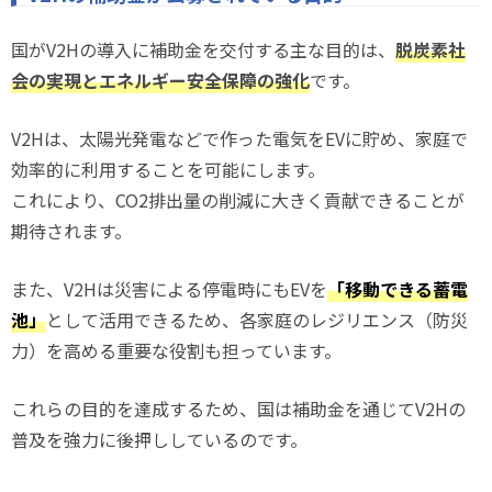
国がV2Hの導入に補助金を交付する主な目的は、
脱炭素社
会の実現とエネルギー安全保障の強化
です。
V2Hは、太陽光発電などで作った電気をEVに貯め、家庭で
効率的に利用することを可能にします。
これにより、CO2排出量の削減に大きく貢献できることが
期待されます。
また、V2Hは災害による停電時にもEVを
「移動できる蓄電
池」
として活用できるため、各家庭のレジリエンス（防災
力）を高める重要な役割も担っています。
これらの目的を達成するため、国は補助金を通じてV2Hの
普及を強力に後押ししているのです。