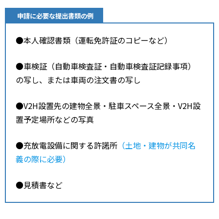
申請に必要な提出書類の例
●本人確認書類（運転免許証のコピーなど）
●車検証（自動車検査証・自動車検査証記録事項）
の写し、または車両の注文書の写し
●V2H設置先の建物全景・駐車スペース全景・V2H設
置予定場所などの写真
●充放電設備に関する許諾所
（土地・建物が共同名
義の際に必要）
●見積書など