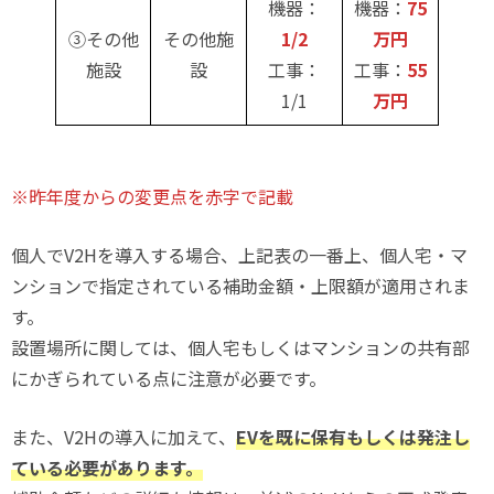
機器：
機器：
75
③その他
その他施
1/2
万円
施設
設
工事：
工事：
55
1/1
万円
※昨年度からの変更点を赤字で記載
個人でV2Hを導入する場合、上記表の一番上、個人宅・マ
ンションで指定されている補助金額・上限額が適用されま
す。
設置場所に関しては、個人宅もしくはマンションの共有部
にかぎられている点に注意が必要です。
また、V2Hの導入に加えて、
EVを既に保有もしくは発注し
ている必要があります。