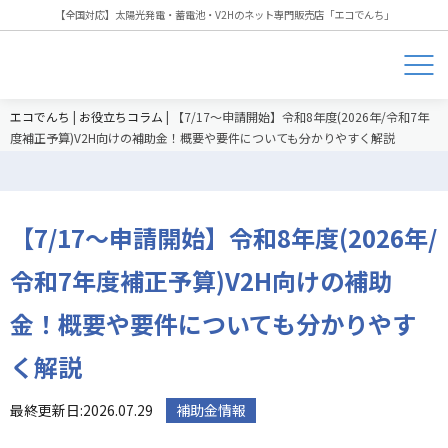
【全国対応】太陽光発電・蓄電池・V2Hのネット専門販売店「エコでんち」
エコでんち
|
お役立ちコラム
|
【7/17～申請開始】令和8年度(2026年/令和7年
度補正予算)V2H向けの補助金！概要や要件についても分かりやすく解説
【7/17～申請開始】令和8年度(2026年/
令和7年度補正予算)V2H向けの補助
金！概要や要件についても分かりやす
く解説
最終更新日:2026.07.29
補助金情報