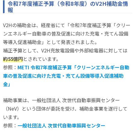
令和7年度補正予算（令和8年度）のV2H補助金情
報
V2Hの補助金は、経産省にて「令和7年度補正予算「クリー
ンエネルギー自動車の普及促進に向けた充電・充てん設備
等導入促進補助金」として発表されました。
補正予算として、V2H充放電設備や外部給電器に対しては
約55億円
とされています。
参照：
METI 令和7年度補正予算「クリーンエネルギー自動
車の普及促進に向けた充電・充てん設備等導入促進補助
金」
補助事業は、一般社団法人 次世代自動車振興センター
（NeV）という団体が委託を受け、補助金事業を遂行して
います。
参照：
一般社団法人 次世代自動車振興センター