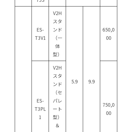
V2H
スタ
ES-
ンド
650,0
T3V1
（一
00
体
型）
V2H
スタ
5.9
9.9
ンド
（セ
ES-
パレ
750,0
T3PL
ート
00
1
型）
＆