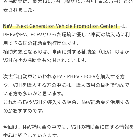
る補助金は、最大130万円（機器75万円+工事55万円）と発
表されました。
NeV
（Next Generation Vehicle Promotion Center
）
は、
PHEVやEV、FCEVといった環境に優しい車両の購入時に利
用できる国の補助金執行団体です。
補助対象となるのは、車両に対する補助金（CEV）のほか
V2H向けの補助金も公開されています。
次世代自動車といわれるEV・PHEV・FCEVを購入する方
や、V2Hを購入する方の中には、購入費用の負担で悩んで
いる方も多いかと思います。
これからEVやV2Hを導入する場合、NeV補助金を活用する
のがおすすめです。
今回は、NeV補助金の中でも、V2Hの補助金に関する情報を
中心に紹介していきます。