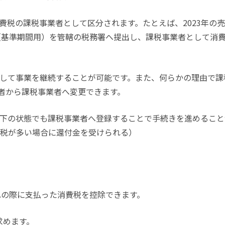
費税の課税事業者として区分されます。たとえば、
2023
年の売
（基準期間用）を管轄の税務署へ提出し、課税事業者として消
して事業を継続することが可能です。また、何らかの理由で課
者から課税事業者へ変更できます。
下の状態でも課税事業者へ登録することで手続きを進めること
費税が多い場合に還付金を受けられる）
る
れの際に支払った消費税を控除できます。
求めます。