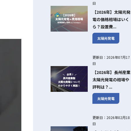
日
【2026年】太陽光発
電の価格相場はいく
ら？設置費...
太陽光発電
更新日：2026年07月17
日
【2026年】長州産業
太陽光発電の相場や
評判は？...
太陽光発電
更新日：2026年02月18
日