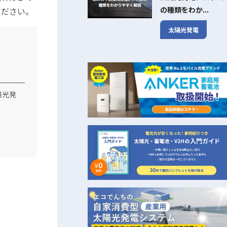
の種類をわか...
ください。
太陽光発電
陽光発