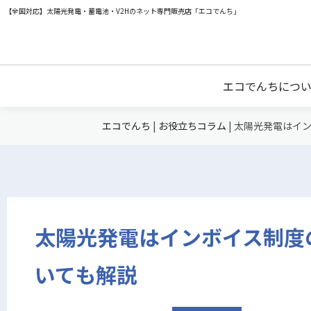
【全国対応】太陽光発電・蓄電池・V2Hのネット専門販売店「エコでんち」
エコでんちにつ
エコでんち
|
お役立ちコラム
|
太陽光発電はイ
太陽光発電はインボイス制度
いても解説