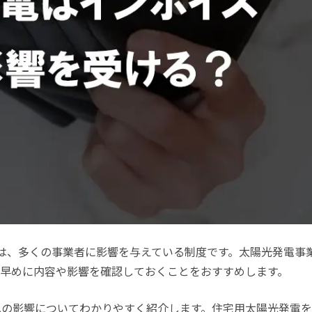
は、多くの事業者に影響を与えている制度です。太陽光発電事
、早めに内容や影響を確認しておくことをおすすめします。
への影響についてわかりやすく紹介します。住宅用太陽光発電