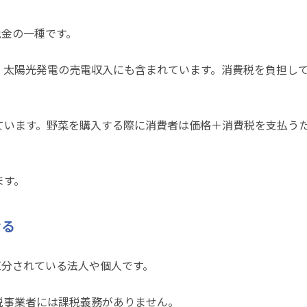
税金の一種です。
、太陽光発電の売電収入にも含まれています。消費税を負担し
ています。野菜を購入する際に消費者は価格＋消費税を支払う
ます。
なる
区分されている法人や個人です。
税事業者には課税義務がありません。