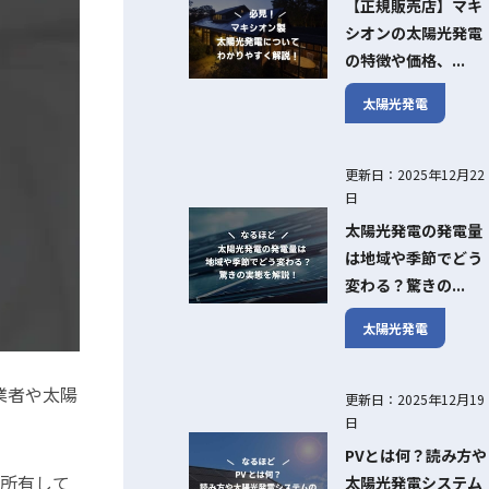
【正規販売店】マキ
シオンの太陽光発電
の特徴や価格、...
太陽光発電
更新日：2025年12月22
日
太陽光発電の発電量
は地域や季節でどう
変わる？驚きの...
太陽光発電
業者や太陽
更新日：2025年12月19
日
PVとは何？読み方や
を所有して
太陽光発電システム