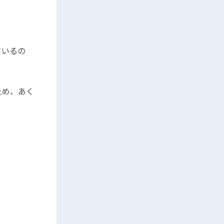
ているの
ため、あく