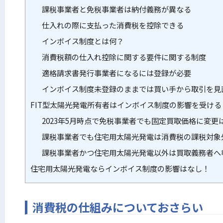
課税事業者と免税事業者は納付義務が異なる
仕入れの際に支払った消費税を控除できる
インボイス制度とは何？
消費税額の仕入れ控除に関する要件に関する制度
適格請求書発行事業者になるには登録が必要
インボイス制度未登録のままでは買い手から取引を見
FIT型太陽光発電所有者はインボイス制度の影響を受ける
2023年5月時点で免税事業者でも固定買取価格に変更
課税事業者でも住宅用太陽光発電は消費税の課税対象
課税事業者かつ住宅用太陽光発電以外は買取義務者へ
住宅用太陽光発電ならインボイス制度の影響はなし！
消費税の仕組みについておさらい