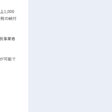
上
1,000
費税の納付
税事業者
が可能で