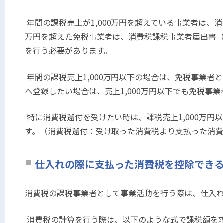
年間の課税売上が
1,000
万円を超えている事業者は、消
万円を超えた免税事業者は、消費税課税事業者届出書
を行う必要があります。
年間の課税売上
1,000
万円以下の場合は、免税事業者と
へ登録したい場合は、売上
1,000
万円以下でも免税事業
特に消費税還付を受けたい時は、課税売上
1,000
万円以
す。（消費税還付：受け取った消費税より支払った消
仕入れの際に支払った消費税を控除でき
消費税の課税事業者として事業活動を行う際は、仕入
消費税の計算を行う際は、以下のような式で課税額を