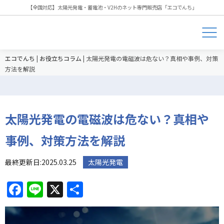
【全国対応】太陽光発電・蓄電池・V2Hのネット専門販売店「エコでんち」
エコでんち
|
お役立ちコラム
|
太陽光発電の電磁波は危ない？真相や事例、対策
方法を解説
太陽光発電の電磁波は危ない？真相や
事例、対策方法を解説
最終更新日:2025.03.25
太陽光発電
Facebook
Line
X
共
有