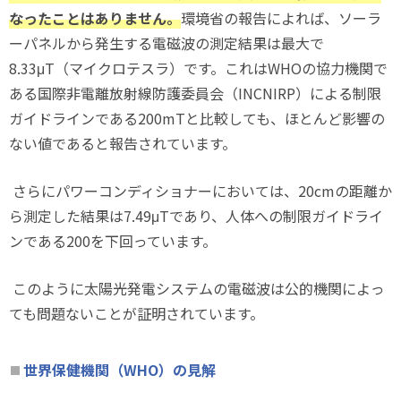
なったことはありません。
環境省の報告によれば、ソーラ
ーパネルから発生する電磁波の測定結果は最大で
8.33μT（マイクロテスラ）です。これはWHOの協力機関で
ある国際非電離放射線防護委員会（INCNIRP）による制限
ガイドラインである200mTと比較しても、ほとんど影響の
ない値であると報告されています。
さらにパワーコンディショナーにおいては、20cmの距離か
ら測定した結果は7.49μTであり、人体への制限ガイドライ
ンである200を下回っています。
このように太陽光発電システムの電磁波は公的機関によっ
ても問題ないことが証明されています。
世界保健機関（WHO）の見解