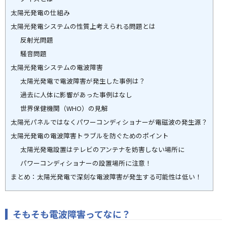
太陽光発電の仕組み
太陽光発電システムの性質上考えられる問題とは
反射光問題
騒音問題
太陽光発電システムの電波障害
太陽光発電で電波障害が発生した事例は？
過去に人体に影響があった事例はなし
世界保健機関（WHO）の見解
太陽光パネルではなくパワーコンディショナーが電磁波の発生源？
太陽光発電の電波障害トラブルを防ぐためのポイント
太陽光発電設置はテレビのアンテナを妨害しない場所に
パワーコンディショナーの設置場所に注意！
まとめ：太陽光発電で深刻な電波障害が発生する可能性は低い！
そもそも電波障害ってなに？