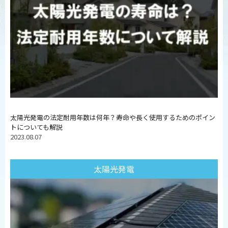
太陽光発電の法定耐用年数は何年？寿命や長く使用するためのポイン
トについても解説
2023.08.07
太陽光発電