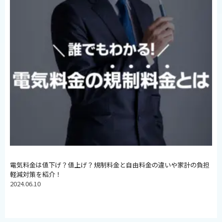
電気料金は値下げ？値上げ？規制料金と自由料金の違いや家計の負担
軽減対策を紹介！
2024.06.10