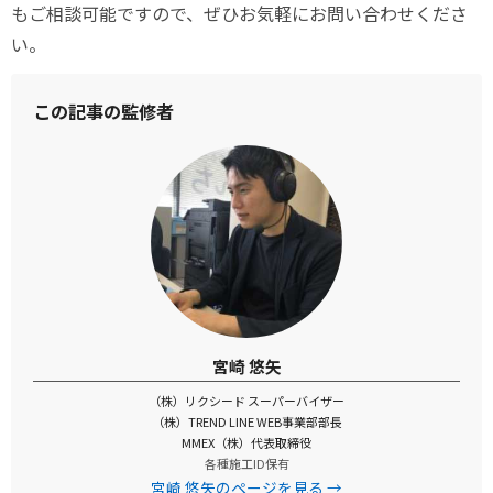
もご相談可能ですので、ぜひお気軽にお問い合わせくださ
い。
この記事の監修者
宮崎 悠矢
（株）リクシード スーパーバイザー
（株）TREND LINE WEB事業部部長
MMEX（株）代表取締役
各種施工ID保有
宮崎 悠矢のページを見る →