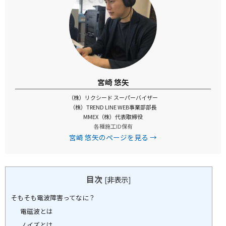
宮崎 悠矢
（株）リクシード スーパーバイザー
（株）TREND LINE WEB事業部部長
MMEX（株）代表取締役
各種施工ID保有
宮崎 悠矢のページを見る →
目次
[
非表示
]
そもそも電波障害ってなに？
電磁波とは
ノイズとは