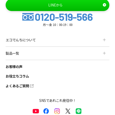
LINEから
0120-519-566
月～金 10：00-19：00
エコでんちについて
製品一覧
お客様の声
お役立ちコラム
よくあるご質問
SNSであれこれ発信中！