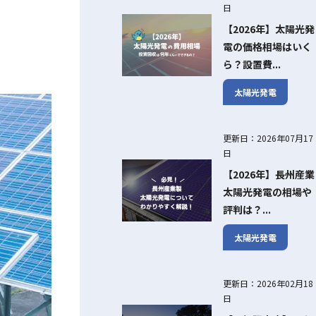
日
【2026年】太陽光発
電の価格相場はいく
ら？設置費...
太陽光発電
更新日：2026年07月17
日
【2026年】長州産業
太陽光発電の相場や
評判は？...
太陽光発電
更新日：2026年02月18
日