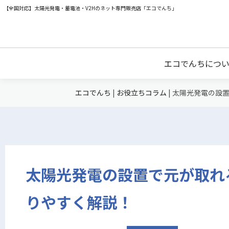
【全国対応】太陽光発電・蓄電池・V2Hのネット専門販売店「エコでんち」
エコでんちにつ
エコでんち
|
お役立ちコラム
|
太陽光発電の設
太陽光発電の設置で元が取れ
りやすく解説！