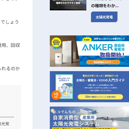
の種類をわか...
太陽光発電
いでしょう
費用、回収
られるのか
陽光発