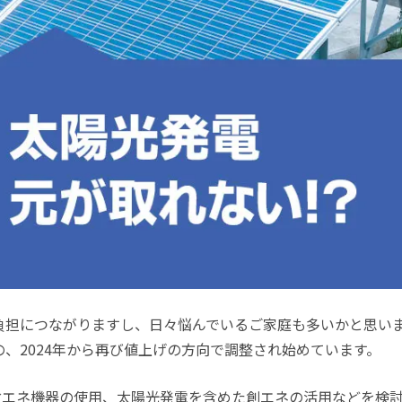
負担につながりますし、日々悩んでいるご家庭も多いかと思い
の、
2024
年から再び値上げの方向で調整され始めています。
省エネ機器の使用、太陽光発電を含めた創エネの活用などを検