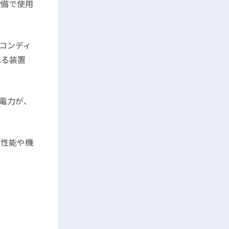
設備で使用
コンディ
れる装置
電力が、
の性能や機