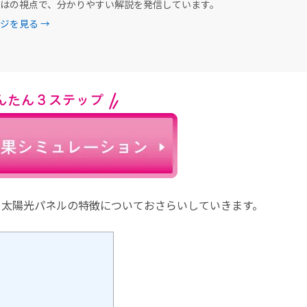
はの視点で、分かりやすい解説を発信しています。
ジを見る →
て太陽光パネルの特徴についておさらいしていきます。