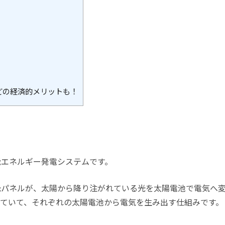
どの経済的メリットも！
能エネルギー発電システムです。
光パネルが、太陽から降り注がれている光を太陽電池で電気へ
ていて、それぞれの太陽電池から電気を生み出す仕組みです。