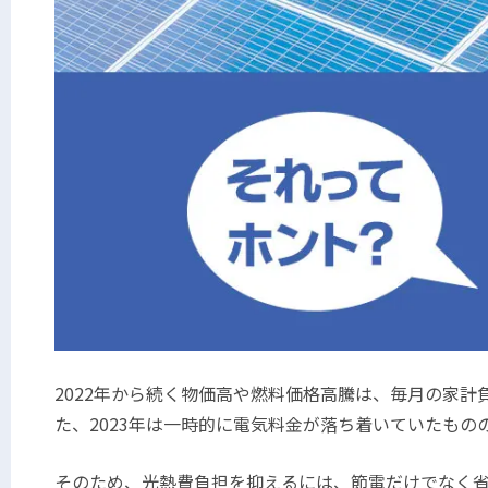
2022
年から続く物価高や燃料価格高騰は、毎月の家計
た、
2023
年は一時的に電気料金が落ち着いていたもの
そのため、光熱費負担を抑えるには、節電だけでなく