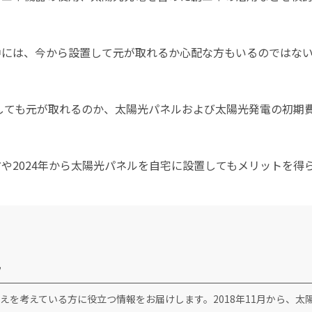
中には、今から設置して元が取れるか心配な方もいるのではな
しても元が取れるのか、太陽光パネルおよび太陽光発電の初期
方や
2024
年から太陽光パネルを自宅に設置してもメリットを得
フ
えを考えている方に役立つ情報をお届けします。2018年11月から、太