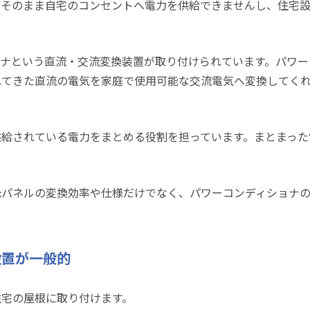
、そのまま自宅のコンセントへ電力を供給できませんし、住宅
ナという直流・交流変換装置が取り付けられています。パワー
れてきた直流の電気を家庭で使用可能な交流電気へ変換してく
供給されている電力をまとめる役割を担っています。まとまった
光パネルの変換効率や仕様だけでなく、パワーコンディショナ
設置が一般的
住宅の屋根に取り付けます。